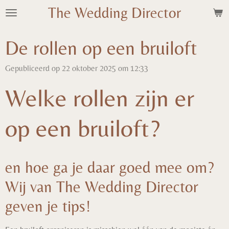
The Wedding Director
Ga
direct
naar
De rollen op een bruiloft
de
hoofdinhoud
Gepubliceerd op 22 oktober 2025 om 12:33
Welke rollen zijn er
op een bruiloft?
en hoe ga je daar goed mee om?
Wij van The Wedding Director
geven je tips!