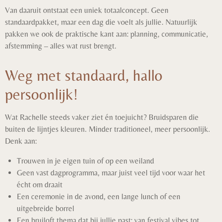
Van daaruit ontstaat een uniek totaalconcept. Geen
standaardpakket, maar een dag die voelt als jullie. Natuurlijk
pakken we ook de praktische kant aan: planning, communicatie,
afstemming – alles wat rust brengt.
Weg met standaard, hallo
persoonlijk!
Wat Rachelle steeds vaker ziet én toejuicht? Bruidsparen die
buiten de lijntjes kleuren. Minder traditioneel, meer persoonlijk.
Denk aan:
Trouwen in je eigen tuin of op een weiland
Geen vast dagprogramma, maar juist veel tijd voor waar het
écht om draait
Een ceremonie in de avond, een lange lunch of een
uitgebreide borrel
Een bruiloft thema dat bij jullie past: van festival vibes tot