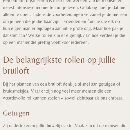
Een bruiloft organiseren is misschien wel één van de mooiste én
meest intensieve momenten uit je leven. Gelukkig hoef je dat niet
alleen te doen. Tijdens de voorbereidingen verzamel je de mensen
om je heen die je dierbaar zijn – vrienden en familie die elk op
hun eigen manier bijdragen aan jullie grote dag. Maar hoe pak je
dat slim aan? Welke rollen zijn er eigenlijk? En hoe verdeel je die
op een manier die prettig voelt voor iedereen.
De belangrijkste rollen op jullie
bruiloft
Bij het plannen van een bruiloft denk je al snel aan getuigen of
bruidsmeisjes. Maar er zijn nog veel meer mensen die een
waardevolle rol kunnen spelen – zowel zichtbaar als onzichtbaar.
Getuigen
Zij ondertekenen jullie huwelijksakte. Vaak zijn dit de mensen die